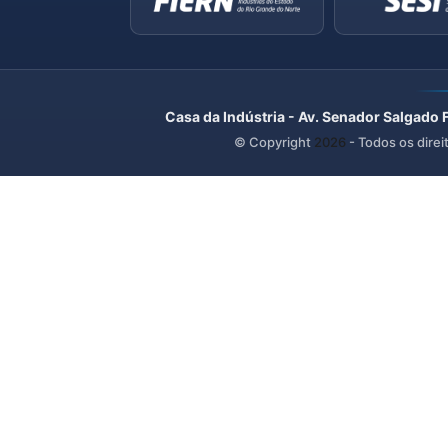
Casa da Indústria - Av. Senador Salgado 
© Copyright
2026
- Todos os direi