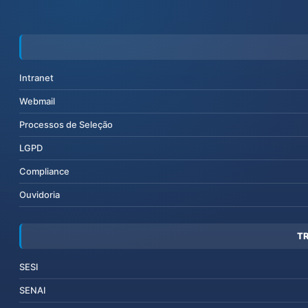
Intranet
Webmail
Processos de Seleção
LGPD
Compliance
Ouvidoria
T
SESI
SENAI