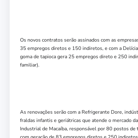
Os novos contratos serão assinados com as empresas
35 empregos diretos e 150 indiretos, e com a Delícias
goma de tapioca gera 25 empregos direto e 250 indir
familiar).
As renovações serão com a Refrigerante Dore, indústr
fraldas infantis e geriátricas que atende o mercado d
Industrial de Macaíba, responsável por 80 postos de 
com geração de 83 empregos diretos e 250 indireto