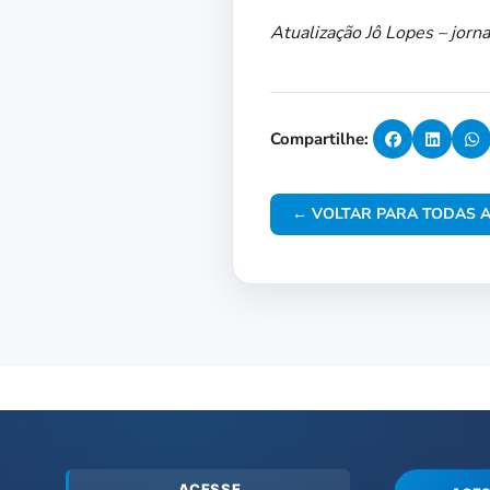
Atualização Jô Lopes – jor
Compartilhe:
← VOLTAR PARA TODAS A
ACESSE