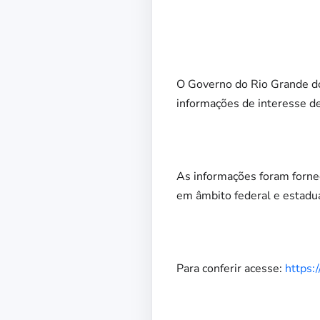
O Governo do Rio Grande do 
informações de interesse d
As informações foram fornec
em âmbito federal e estadua
Para conferir acesse:
https: