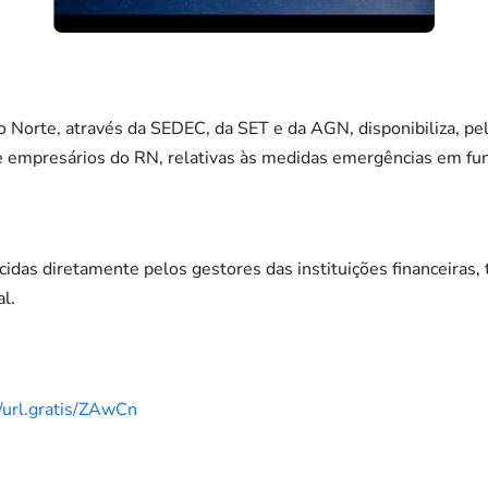
Norte, através da SEDEC, da SET e da AGN, disponibiliza, pelo 
e empresários do RN, relativas às medidas emergências em f
idas diretamente pelos gestores das instituições financeiras, 
l.
//url.gratis/ZAwCn