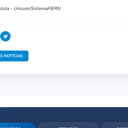
nalista – Unicom/SistemaFIERN
S NOTÍCIAS