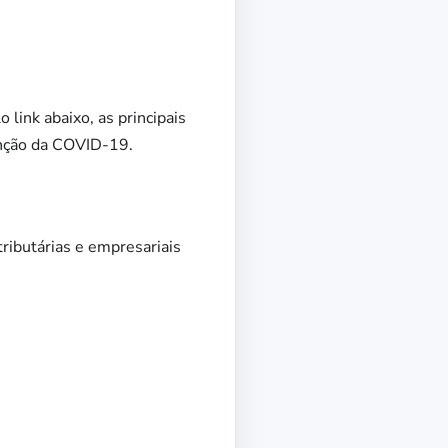
link abaixo, as principais
unção da COVID-19.
tributárias e empresariais