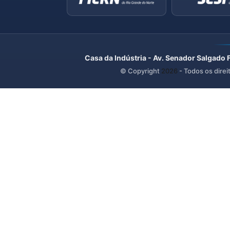
Casa da Indústria - Av. Senador Salgado 
© Copyright
2026
- Todos os direi