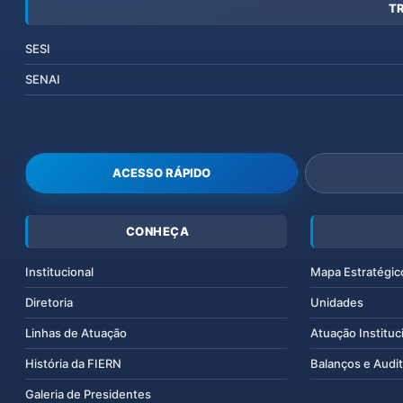
T
SESI
SENAI
ACESSO RÁPIDO
CONHEÇA
Institucional
Mapa Estratégic
Diretoria
Unidades
Linhas de Atuação
Atuação Instituc
História da FIERN
Balanços e Audit
Galeria de Presidentes