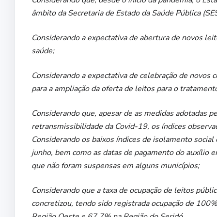
Considerando que, desde o início da pandemia, o Esta
âmbito da Secretaria de Estado da Saúde Pública (SES
Considerando a expectativa de abertura de novos leit
saúde;
Considerando a expectativa de celebração de novos 
para a ampliação da oferta de leitos para o tratament
Considerando que, apesar de as medidas adotadas pe
retransmissibilidade da Covid-19, os índices observad
Considerando os baixos índices de isolamento social
junho, bem como as datas de pagamento do auxílio eme
que não foram suspensas em alguns municípios;
Considerando que a taxa de ocupação de leitos públ
concretizou, tendo sido registrada ocupação de 100
Região Oeste e 67,7% na Região do Seridó,