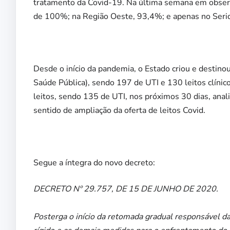
tratamento da Covid-19. Na última semana em observ
de 100%; na Região Oeste, 93,4%; e apenas no Serid
Desde o início da pandemia, o Estado criou e destin
Saúde Pública), sendo 197 de UTI e 130 leitos clínic
leitos, sendo 135 de UTI, nos próximos 30 dias, anal
sentido de ampliação da oferta de leitos Covid.
Segue a íntegra do novo decreto:
DECRETO Nº 29.757, DE 15 DE JUNHO DE 2020.
Posterga o início da retomada gradual responsável da