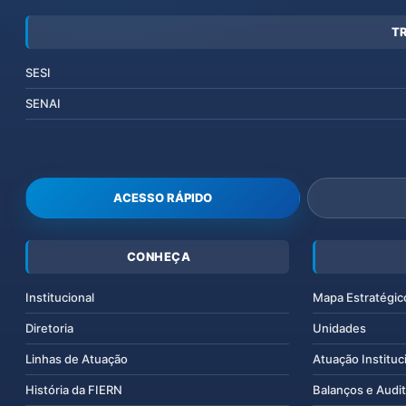
T
SESI
SENAI
ACESSO RÁPIDO
CONHEÇA
Institucional
Mapa Estratégic
Diretoria
Unidades
Linhas de Atuação
Atuação Instituc
História da FIERN
Balanços e Audit