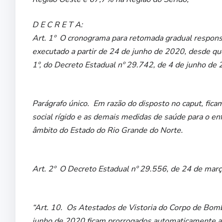
D E C R E T A:
Art. 1º O cronograma para retomada gradual respons
executado a partir de 24 de junho de 2020, desde que
1º, do Decreto Estadual nº 29.742, de 4 de junho de
Parágrafo único. Em razão do disposto no caput, fica
social rígido e as demais medidas de saúde para o 
âmbito do Estado do Rio Grande do Norte.
Art. 2º O Decreto Estadual nº 29.556, de 24 de març
“Art. 10. Os Atestados de Vistoria do Corpo de Bo
junho de 2020 ficam prorrogados automaticamente at