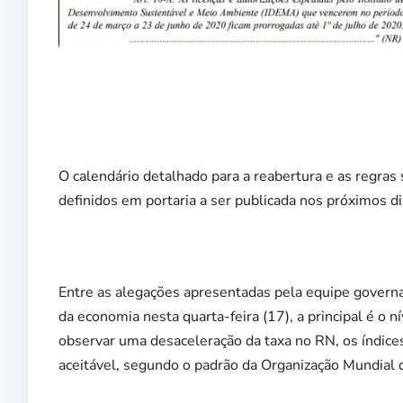
O calendário detalhado para a reabertura e as regra
definidos em portaria a ser publicada nos próximos d
Entre as alegações apresentadas pela equipe governa
da economia nesta quarta-feira (17), a principal é o n
observar uma desaceleração da taxa no RN, os índice
aceitável, segundo o padrão da Organização Mundial d