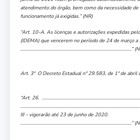
atendimento do órgão, bem como da necessidade de v
funcionamento já exigidas.” (NR)
“Art. 10-A. As licenças e autorizações expedidas pe
(IDEMA) que vencerem no período de 24 de março a 2
…………………………………………………………………………………….” (N
Art. 3º O Decreto Estadual nº 29.583, de 1º de abril 
“Art. 26. ……………………………………………………………………………
…………………………………………………………………………………………
III – vigorarão até 23 de junho de 2020.
…………………………………………………………………………………….” (N