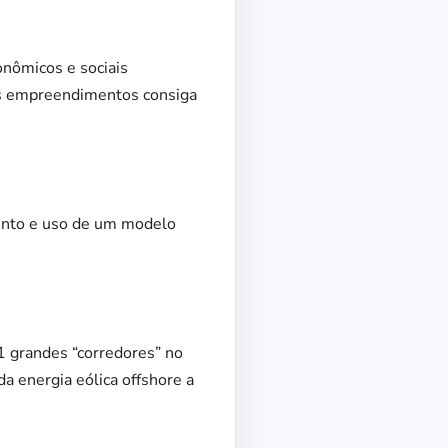
onômicos e sociais
ses empreendimentos consiga
mento e uso de um modelo
1 grandes “corredores” no
a energia eólica offshore a