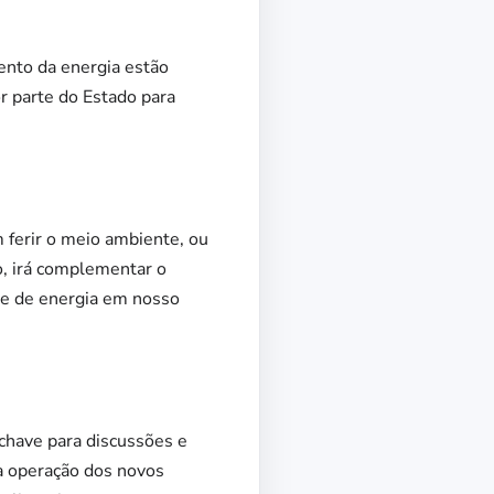
ento da energia estão
r parte do Estado para
m ferir o meio ambiente, ou
o, irá complementar o
ade de energia em nosso
chave para discussões e
 à operação dos novos