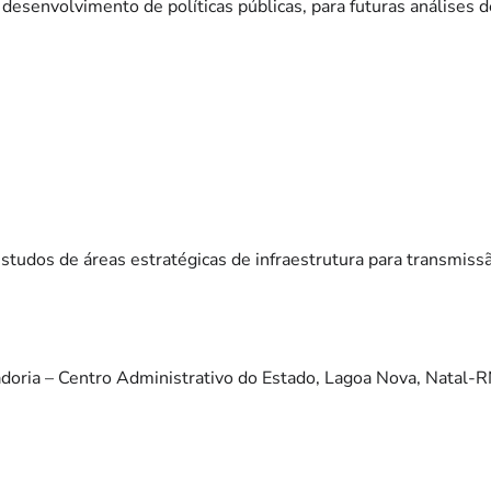
desenvolvimento de políticas públicas, para futuras análises 
tudos de áreas estratégicas de infraestrutura para transmissã
doria – Centro Administrativo do Estado, Lagoa Nova, Natal-R