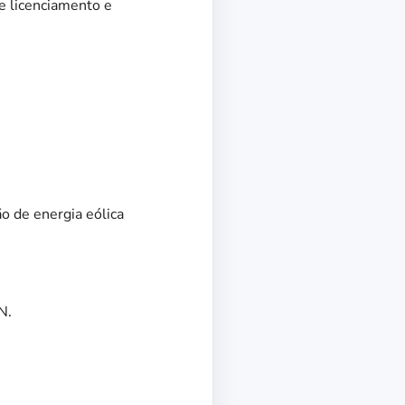
de licenciamento e
o de energia eólica
N.