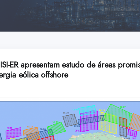
SI-ER apresentam estudo de áreas promis
rgia eólica offshore