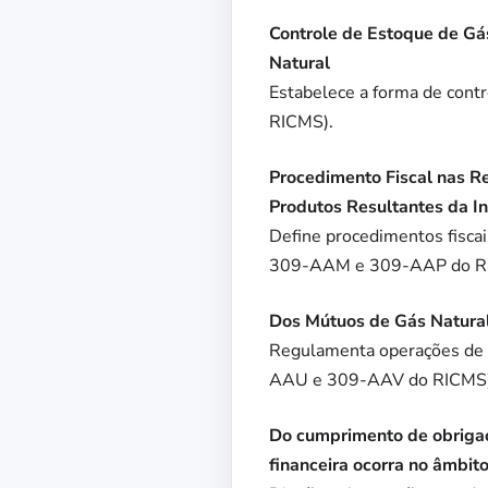
Controle de Estoque de Gá
Natural
Estabelece a forma de cont
RICMS).
Procedimento Fiscal nas R
Produtos Resultantes da I
Define procedimentos fiscai
309-AAM e 309-AAP do R
Dos Mútuos de Gás Natural
Regulamenta operações de 
AAU e 309-AAV do RICMS)
Do cumprimento de obrigaçõ
financeira ocorra no âmbit