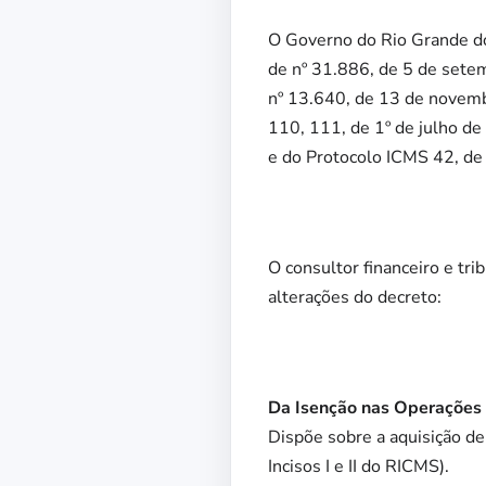
O Governo do Rio Grande do 
de nº 31.886, de 5 de sete
nº 13.640, de 13 de novemb
110, 111, de 1º de julho de
e do Protocolo ICMS 42, de 
O consultor financeiro e tr
alterações do decreto:
Da Isenção nas Operações c
Dispõe sobre a aquisição de 
Incisos I e II do RICMS).