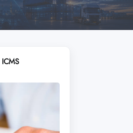
o ICMS