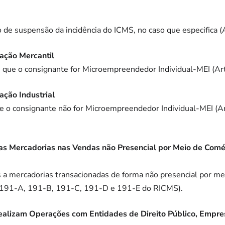
 de suspensão da incidência do ICMS, no caso que especifica (A
ação Mercantil
ue o consignante for Microempreendedor Individual-MEI (Art
ção Industrial
 o consignante não for Microempreendedor Individual-MEI (Art
as Mercadorias nas Vendas não Presencial por Meio de Comér
s a mercadorias transacionadas de forma não presencial por me
s. 191-A, 191-B, 191-C, 191-D e 191-E do RICMS).
alizam Operações com Entidades de Direito Público, Empre