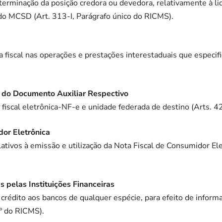
terminação da posição credora ou devedora, relativamente à l
 do MCSD (Art. 313-I, Parágrafo único do RICMS).
 fiscal nas operações e prestações interestaduais que especifi
e do Documento Auxiliar Respectivo
 fiscal eletrônica-NF-e e unidade federada de destino (Arts.
dor Eletrônica
ativos à emissão e utilização da Nota Fiscal de Consumidor E
 pelas Instituições Financeiras
 crédito aos bancos de qualquer espécie, para efeito de info
6º do RICMS).