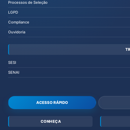
Processos de Seleção
LGPD
Compliance
Ouvidoria
T
SESI
SENAI
ACESSO RÁPIDO
CONHEÇA