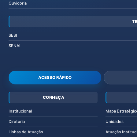
Ouvidoria
T
SESI
SENAI
ACESSO RÁPIDO
CONHEÇA
Institucional
Mapa Estratégic
Diretoria
Unidades
Linhas de Atuação
Atuação Instituc