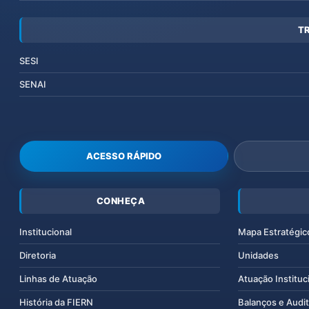
T
SESI
SENAI
ACESSO RÁPIDO
CONHEÇA
Institucional
Mapa Estratégic
Diretoria
Unidades
Linhas de Atuação
Atuação Instituc
História da FIERN
Balanços e Audit