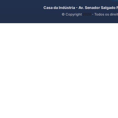
Casa da Indústria - Av. Senador Salgado 
© Copyright
2026
- Todos os direi