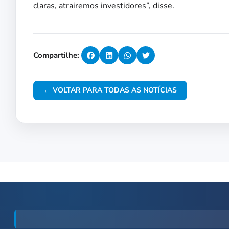
claras, atrairemos investidores”, disse.
Compartilhe:
← VOLTAR PARA TODAS AS NOTÍCIAS