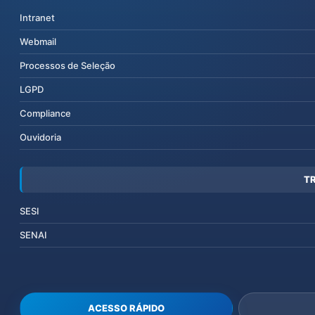
Intranet
Webmail
Processos de Seleção
LGPD
Compliance
Ouvidoria
T
SESI
SENAI
ACESSO RÁPIDO