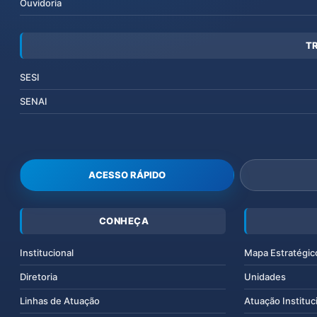
Ouvidoria
T
SESI
SENAI
ACESSO RÁPIDO
CONHEÇA
Institucional
Mapa Estratégic
Diretoria
Unidades
Linhas de Atuação
Atuação Instituc