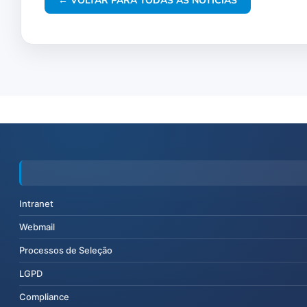
← VOLTAR PARA TODAS AS NOTÍCIAS
Intranet
Webmail
Processos de Seleção
LGPD
Compliance