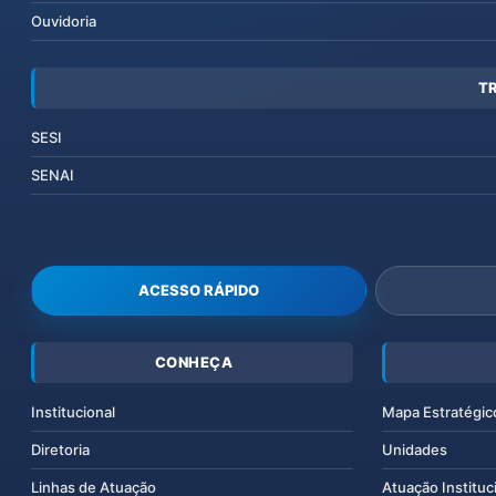
Ouvidoria
T
SESI
SENAI
ACESSO RÁPIDO
CONHEÇA
Institucional
Mapa Estratégic
Diretoria
Unidades
Linhas de Atuação
Atuação Instituc