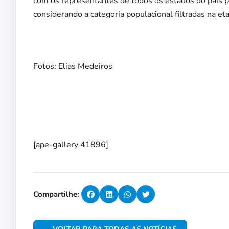
com os representantes de todos os estados do país pa
considerando a categoria populacional filtradas na et
Fotos: Elias Medeiros
[ape-gallery 41896]
Compartilhe: