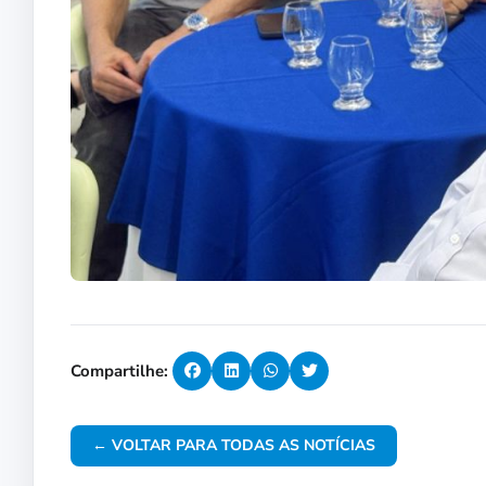
Compartilhe:
← VOLTAR PARA TODAS AS NOTÍCIAS