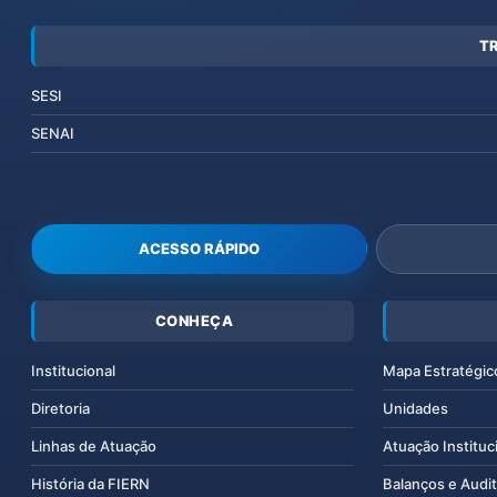
T
SESI
SENAI
ACESSO RÁPIDO
CONHEÇA
Institucional
Mapa Estratégic
Diretoria
Unidades
Linhas de Atuação
Atuação Instituc
História da FIERN
Balanços e Audit