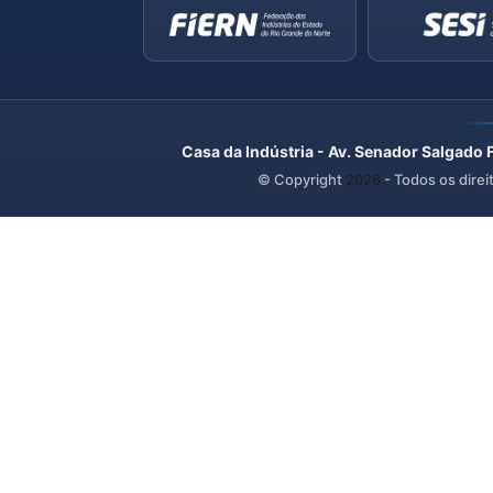
Casa da Indústria - Av. Senador Salgado 
© Copyright
2026
- Todos os direi