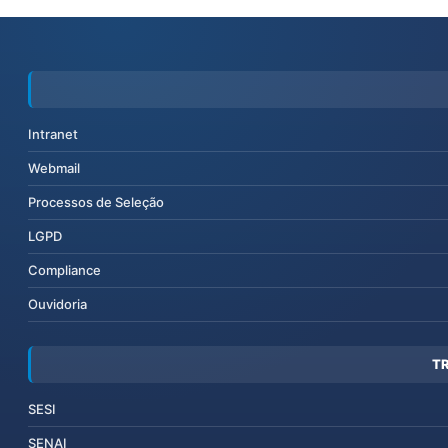
Intranet
Webmail
Processos de Seleção
LGPD
Compliance
Ouvidoria
T
SESI
SENAI