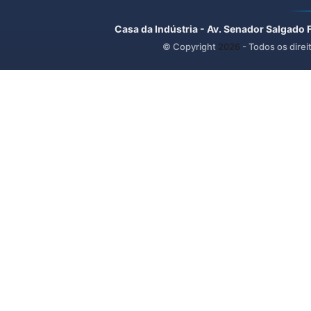
Casa da Indústria - Av. Senador Salgado 
© Copyright
2026
- Todos os direi