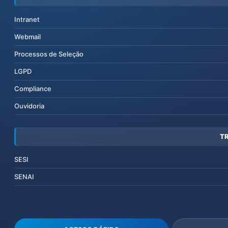
Intranet
Webmail
Processos de Seleção
LGPD
Compliance
Ouvidoria
T
SESI
SENAI