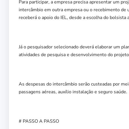
Para participar, a empresa precisa apresentar um pro
intercâmbio em outra empresa ou o recebimento de u
receberá o apoio do IEL, desde a escolha do bolsista 
Já o pesquisador selecionado deverá elaborar um plan
atividades de pesquisa e desenvolvimento do projeto
As despesas do intercâmbio serão custeadas por mei
passagens aéreas, auxílio instalação e seguro saúde.
# PASSO A PASSO