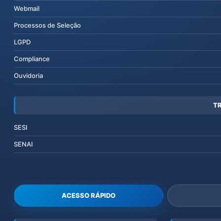
Webmail
Processos de Seleção
LGPD
Compliance
Ouvidoria
T
SESI
SENAI
ACESSO RÁPIDO