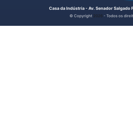
Casa da Indústria - Av. Senador Salgado 
© Copyright
2026
- Todos os direi