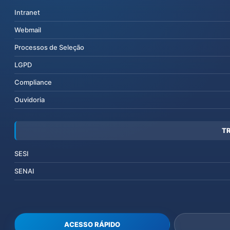
Intranet
Webmail
Processos de Seleção
LGPD
Compliance
Ouvidoria
T
SESI
SENAI
ACESSO RÁPIDO