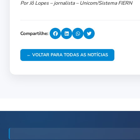
Por Jô Lopes – jornalista – Unicom/Sistema FIERN
Compartilhe:
← VOLTAR PARA TODAS AS NOTÍCIAS