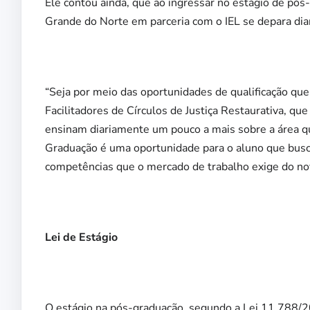
Ele contou ainda, que ao ingressar no estágio de pós
Grande do Norte em parceria com o IEL se depara dia
“Seja por meio das oportunidades de qualificação que
Facilitadores de Círculos de Justiça Restaurativa, q
ensinam diariamente um pouco a mais sobre a área qu
Graduação é uma oportunidade para o aluno que busca q
competências que o mercado de trabalho exige do novo
Lei de Estágio
O estágio na pós-graduação, segundo a Lei 11.788/20