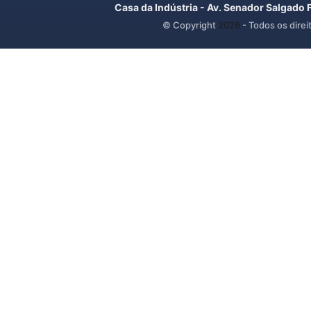
Casa da Indústria - Av. Senador Salgado 
© Copyright
2026
- Todos os direi