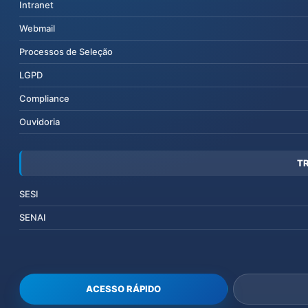
Intranet
Webmail
Processos de Seleção
LGPD
Compliance
Ouvidoria
T
SESI
SENAI
ACESSO RÁPIDO