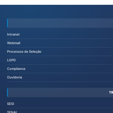
Intranet
Webmail
Processos de Seleção
LGPD
Compliance
Ouvidoria
T
SESI
SENAI