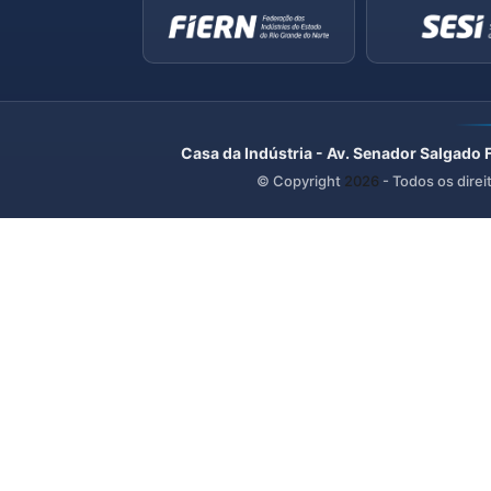
Casa da Indústria - Av. Senador Salgado 
© Copyright
2026
- Todos os direi