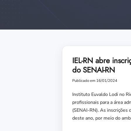
IEL-RN abre inscri
do SENAI-RN
Publicado em 16/01/2024
Instituto Euvaldo Lodi no R
profissionais para a área a
(SENAI-RN). As inscrições d
deste ano, por meio do ambi