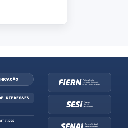
NICAÇÃO
DE INTERESSES
emáticas