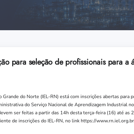
ção para seleção de profissionais para a á
io Grande do Norte (IEL-RN) está com inscrições abertas para p
dministrativa do Serviço Nacional de Aprendizagem Industrial n
evem ser feitas a partir das 14h desta terça-feira (16) até as 
ente de inscrições do IEL-RN, no link https://www.rn.iel.org.b