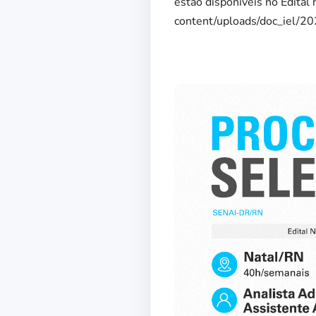
estão disponíveis no Edital
content/uploads/doc_iel/