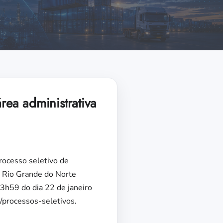
rea administrativa
rocesso seletivo de
o Rio Grande do Norte
23h59 do dia 22 de janeiro
r/processos-seletivos.