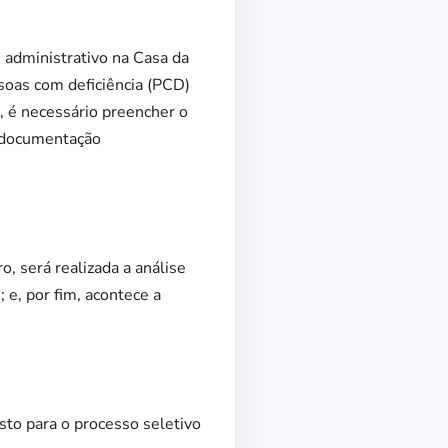
 administrativo na Casa da
soas com deficiência (PCD)
 é necessário preencher o
a documentação
o, será realizada a análise
 e, por fim, acontece a
sto para o processo seletivo