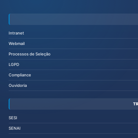
Intranet
Webmail
Processos de Seleção
LGPD
Compliance
Ouvidoria
T
SESI
SENAI