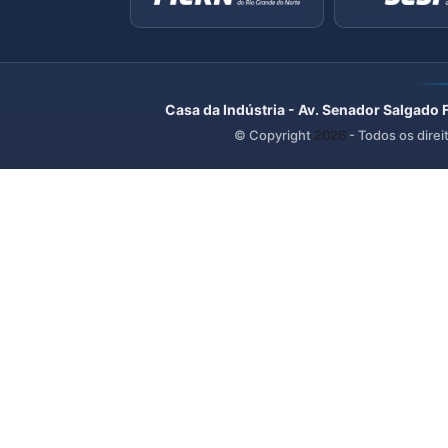
Casa da Indústria - Av. Senador Salgado 
© Copyright
2026
- Todos os direi