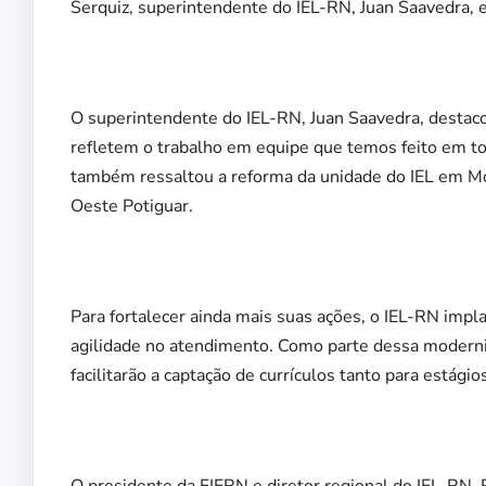
Serquiz, superintendente do IEL-RN, Juan Saavedra, e
O superintendente do IEL-RN, Juan Saavedra, destaco
refletem o trabalho em equipe que temos feito em tod
também ressaltou a reforma da unidade do IEL em Mos
Oeste Potiguar.
Para fortalecer ainda mais suas ações, o IEL-RN impl
agilidade no atendimento. Como parte dessa moderni
facilitarão a captação de currículos tanto para estág
O presidente da FIERN e diretor regional do IEL-RN, 