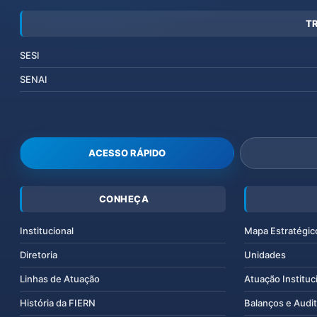
T
SESI
SENAI
ACESSO RÁPIDO
CONHEÇA
Institucional
Mapa Estratégic
Diretoria
Unidades
Linhas de Atuação
Atuação Instituc
História da FIERN
Balanços e Audit