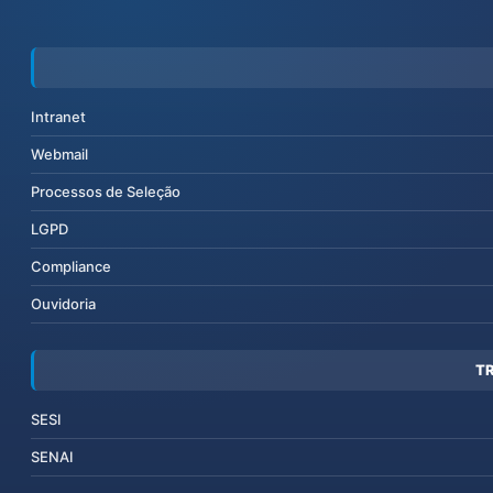
Intranet
Webmail
Processos de Seleção
LGPD
Compliance
Ouvidoria
T
SESI
SENAI