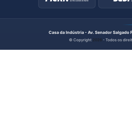
Casa da Indústria - Av. Senador Salgado 
© Copyright
2026
- Todos os direi