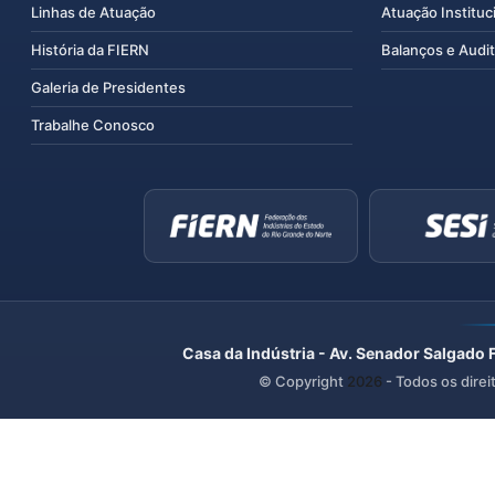
Linhas de Atuação
Atuação Instituc
História da FIERN
Balanços e Audit
Galeria de Presidentes
Trabalhe Conosco
Casa da Indústria - Av. Senador Salgado 
© Copyright
2026
- Todos os direi