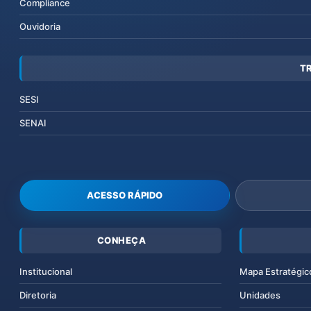
Compliance
Ouvidoria
T
SESI
SENAI
ACESSO RÁPIDO
CONHEÇA
Institucional
Mapa Estratégic
Diretoria
Unidades