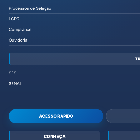
Processos de Seleção
LGPD
Compliance
Ouvidoria
T
SESI
SENAI
ACESSO RÁPIDO
CONHEÇA