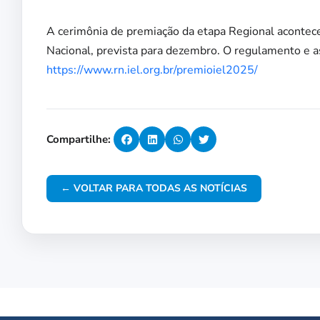
A cerimônia de premiação da etapa Regional acontece
Nacional, prevista para dezembro. O regulamento e as 
https://www.rn.iel.org.br/premioiel2025/
Compartilhe:
← VOLTAR PARA TODAS AS NOTÍCIAS