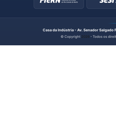
Casa da Indústria - Av. Senador Salgado 
© Copyright
2026
- Todos os direi