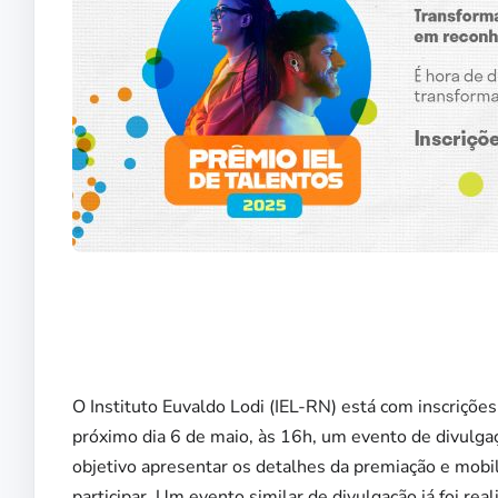
O Instituto Euvaldo Lodi (IEL-RN) está com inscrições
próximo dia 6 de maio, às 16h, um evento de divulgaç
objetivo apresentar os detalhes da premiação e mobi
participar. Um evento similar de divulgação já foi rea