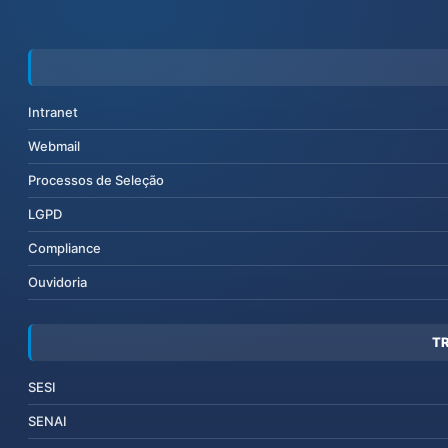
Intranet
Webmail
Processos de Seleção
LGPD
Compliance
Ouvidoria
T
SESI
SENAI