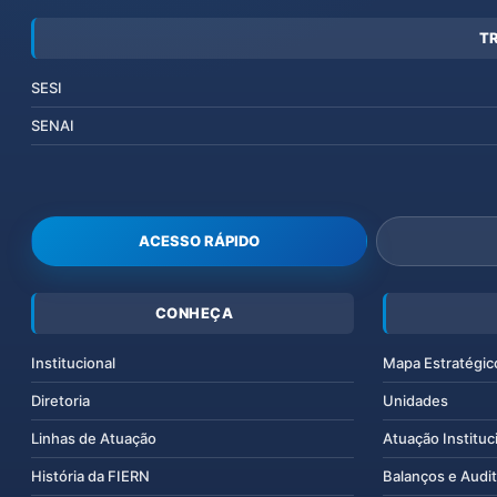
T
SESI
SENAI
ACESSO RÁPIDO
CONHEÇA
Institucional
Mapa Estratégic
Diretoria
Unidades
Linhas de Atuação
Atuação Instituc
História da FIERN
Balanços e Audit