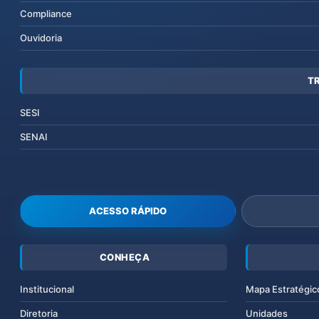
Compliance
Ouvidoria
T
SESI
SENAI
ACESSO RÁPIDO
CONHEÇA
Institucional
Mapa Estratégic
Diretoria
Unidades