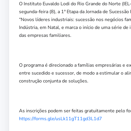
O Instituto Euvaldo Lodi do Rio Grande do Norte (IEL
segunda-feira (8), a 1ª Etapa da Jornada de Sucessão
“Novos líderes industriais: sucessão nos negócios fa
Indústria, em Natal, e marca o início de uma série d
das empresas familiares.
O programa é direcionado a famílias empresárias e exi
entre sucedido e sucessor, de modo a estimular o al
construção conjunta de soluções.
As inscrições podem ser feitas gratuitamente pelo for
https://forms.gle/usLk11gT11gd3L1d7