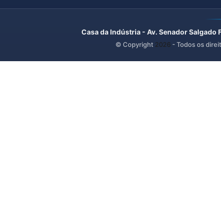
Casa da Indústria - Av. Senador Salgado 
© Copyright
2026
- Todos os direi