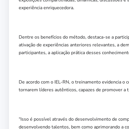
exposições compartilhadas, dinâmicas, discussões e a
experiência enriquecedora.
Dentre os benefícios do método, destaca-se a partici
ativação de experiências anteriores relevantes, a d
participantes, a aplicação prática desses conhecimen
De acordo com o IEL-RN, o treinamento evidencia o co
tornarem líderes autênticos, capazes de promover a t
“Isso é possível através do desenvolvimento de com
desenvolvendo talentos, bem como aprimorando a comu