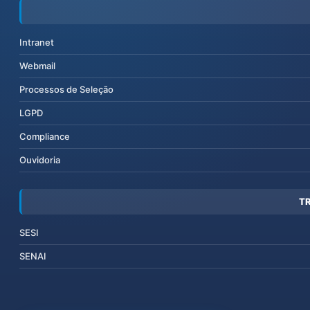
Intranet
Webmail
Processos de Seleção
LGPD
Compliance
Ouvidoria
T
SESI
SENAI