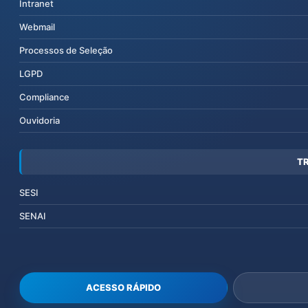
Intranet
Webmail
Processos de Seleção
LGPD
Compliance
Ouvidoria
T
SESI
SENAI
ACESSO RÁPIDO