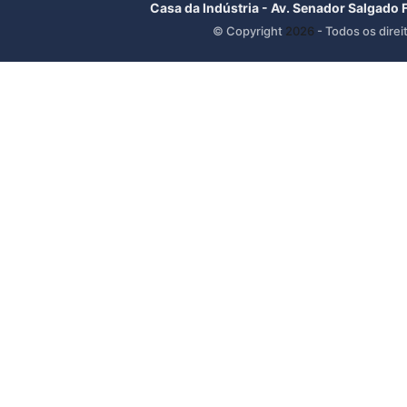
Casa da Indústria - Av. Senador Salgado 
© Copyright
2026
- Todos os direi