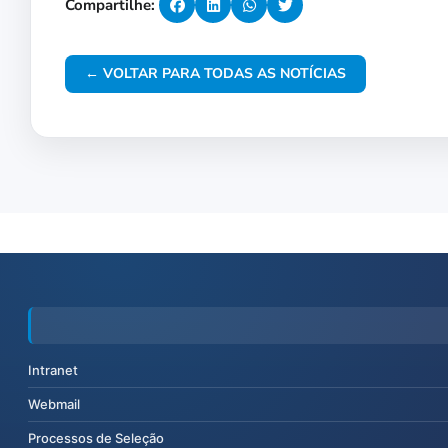
Compartilhe:
← VOLTAR PARA TODAS AS NOTÍCIAS
Intranet
Webmail
Processos de Seleção