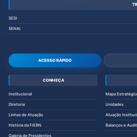
T
SESI
SENAI
ACESSO RÁPIDO
CONHEÇA
Institucional
Mapa Estratégic
Diretoria
Unidades
Linhas de Atuação
Atuação Instituc
História da FIERN
Balanços e Audit
Galeria de Presidentes