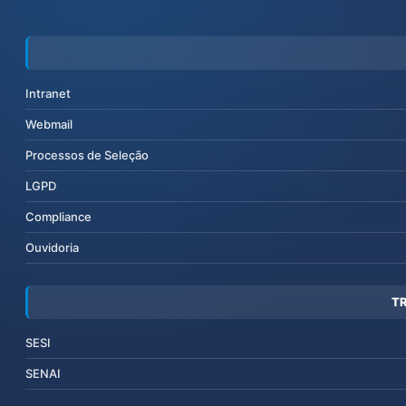
Intranet
Webmail
Processos de Seleção
LGPD
Compliance
Ouvidoria
T
SESI
SENAI