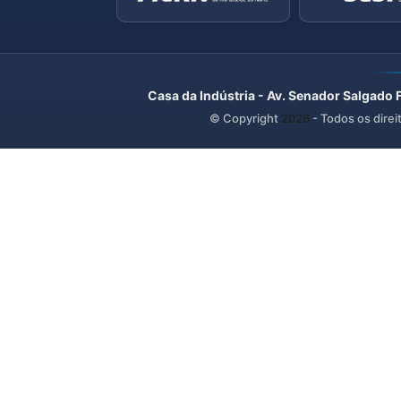
Casa da Indústria - Av. Senador Salgado 
© Copyright
2026
- Todos os direi