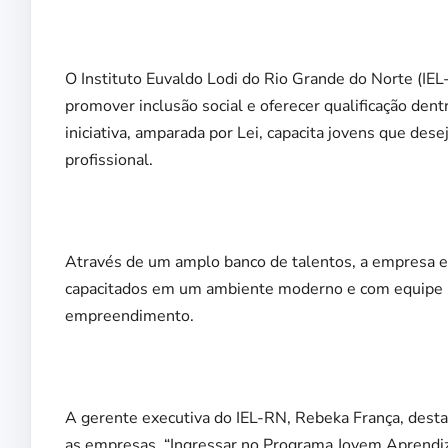
O Instituto Euvaldo Lodi do Rio Grande do Norte (IEL
promover inclusão social e oferecer qualificação den
iniciativa, amparada por Lei, capacita jovens que de
profissional.
Através de um amplo banco de talentos, a empresa e
capacitados em um ambiente moderno e com equipe mu
empreendimento.
A gerente executiva do IEL-RN, Rebeka França, desta
as empresas. “Ingressar no Programa Jovem Aprendiz 