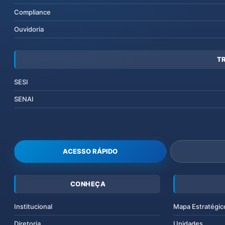
Compliance
Ouvidoria
T
SESI
SENAI
ACESSO RÁPIDO
CONHEÇA
Institucional
Mapa Estratégic
Diretoria
Unidades