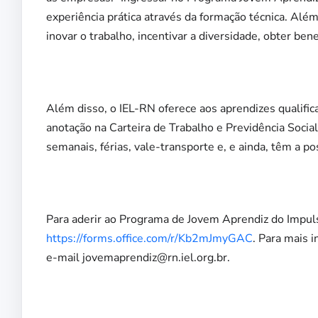
experiência prática através da formação técnica. Alé
inovar o trabalho, incentivar a diversidade, obter benef
Além disso, o IEL-RN oferece aos aprendizes qualifi
anotação na Carteira de Trabalho e Previdência Socia
semanais, férias, vale-transporte e, e ainda, têm a p
Para aderir ao Programa de Jovem Aprendiz do Impuls
https://forms.office.com/r/Kb2mJmyGAC
. Para mais 
e-mail jovemaprendiz@rn.iel.org.br.