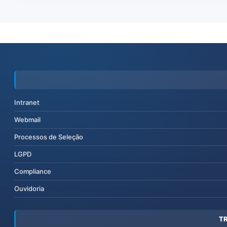
Intranet
Webmail
Processos de Seleção
LGPD
Compliance
Ouvidoria
T