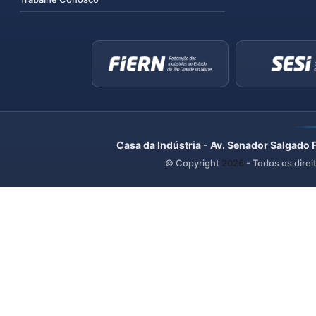
Casa da Indústria - Av. Senador Salgado 
© Copyright
2026
- Todos os direi