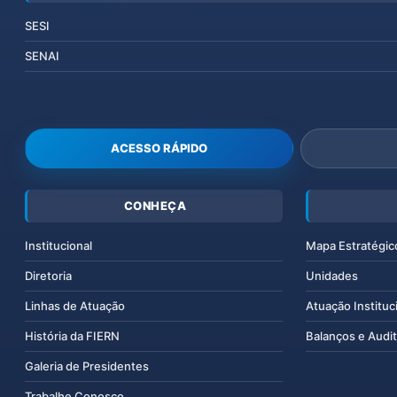
SESI
SENAI
ACESSO RÁPIDO
CONHEÇA
Institucional
Mapa Estratégic
Diretoria
Unidades
Linhas de Atuação
Atuação Instituc
História da FIERN
Balanços e Audit
Galeria de Presidentes
Trabalhe Conosco