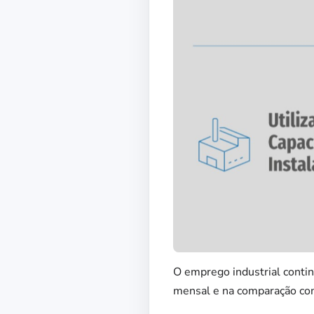
O emprego industrial conti
mensal e na comparação co