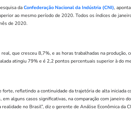
pesquisa da
Confederação Nacional da Indústria (CNI)
, aponta
uperior ao mesmo período de 2020. Todos os índices de janeir
mês de 2020.
real, que cresceu 8,7%, e as horas trabalhadas na produção, 
stalada atingiu 79% e é 2,2 pontos percentuais superior à do
e forte, refletindo a continuidade da trajetória de alta iniciada
, em alguns casos significativas, na comparação com janeiro d
realidade no Brasil”, diz o gerente de Análise Econômica da 