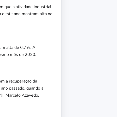
m que a atividade industrial
o deste ano mostram alta na
com alta de 6,7%. A
 mesmo mês de 2020.
 com a recuperação da
o ano passado, quando a
CNI, Marcelo Azevedo.