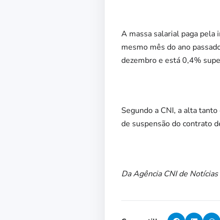
A massa salarial paga pela
mesmo mês do ano passado. 
dezembro e está 0,4% super
Segundo a CNI, a alta tanto
de suspensão do contrato de
Da Agência CNI de Notícias