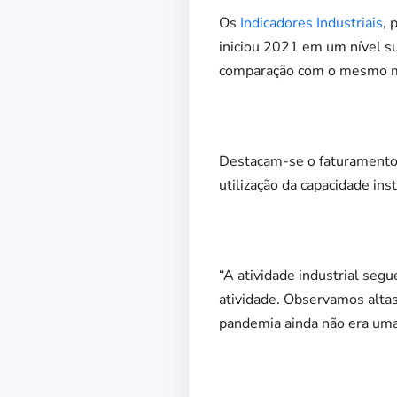
Os
Indicadores Industriais
, 
iniciou 2021 em um nível s
comparação com o mesmo 
Destacam-se o faturamento 
utilização da capacidade in
“A atividade industrial segu
atividade. Observamos altas
pandemia ainda não era uma 