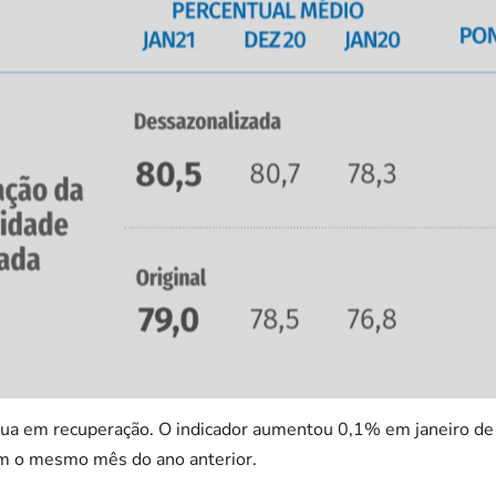
nua em recuperação. O indicador aumentou 0,1% em janeiro d
m o mesmo mês do ano anterior.