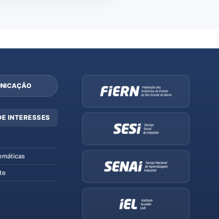
NICAÇÃO
DE INTERESSES
emáticas
te