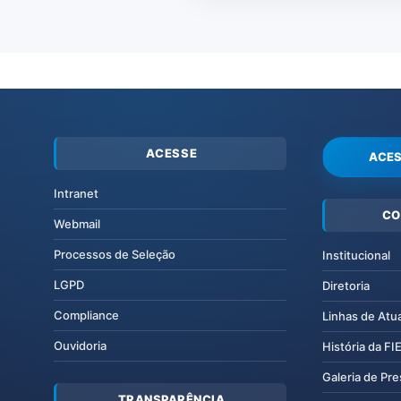
ACESSE
ACES
Intranet
CO
Webmail
Processos de Seleção
Institucional
LGPD
Diretoria
Compliance
Linhas de Atu
Ouvidoria
História da F
Galeria de Pr
TRANSPARÊNCIA