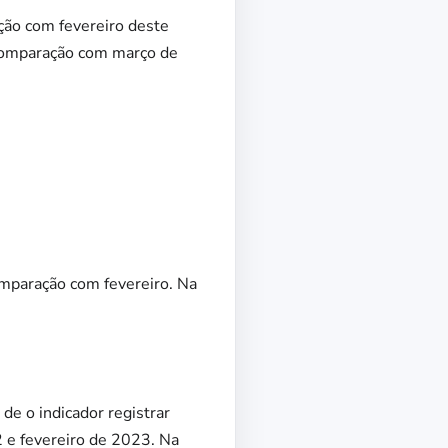
ção com fevereiro deste
a comparação com março de
omparação com fevereiro. Na
de o indicador registrar
 e fevereiro de 2023. Na