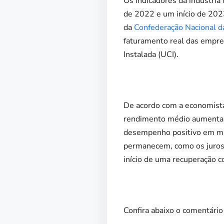
Os indicadores da indústr
de 2022 e um início de 202
da
Confederação Nacional da
faturamento real das empre
Instalada (UCI).
De acordo com a economista
rendimento médio aumentar
desempenho positivo em mar
permanecem, como os juros a
início de uma recuperação co
Confira abaixo o comentári