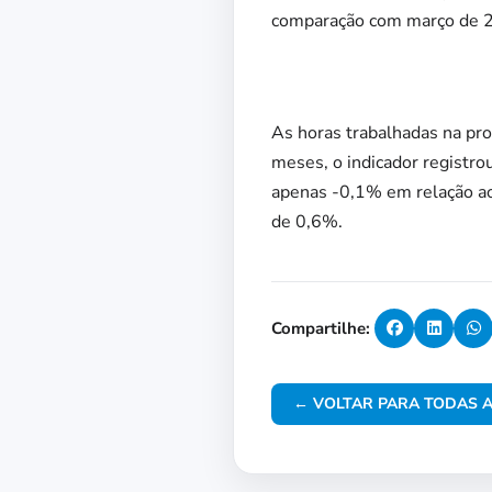
comparação com março de 2
As horas trabalhadas na pr
meses, o indicador registr
apenas -0,1% em relação a
de 0,6%.
Compartilhe:
← VOLTAR PARA TODAS A