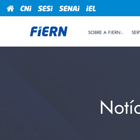
SOBRE A FIERN
SER
Notí