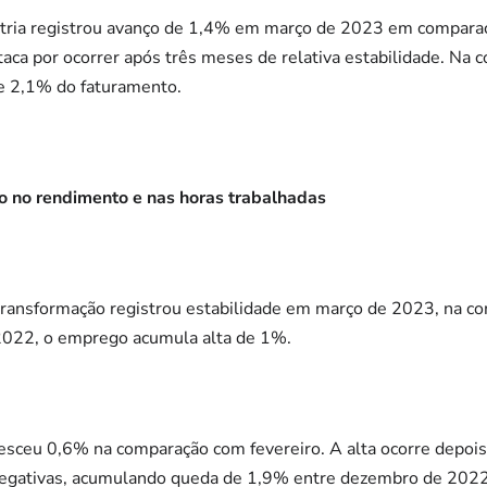
stria registrou avanço de 1,4% em março de 2023 em compara
taca por ocorrer após três meses de relativa estabilidade. N
e 2,1% do faturamento.
 no rendimento e nas horas trabalhadas
transformação registrou estabilidade em março de 2023, na c
022, o emprego acumula alta de 1%.
sceu 0,6% na comparação com fevereiro. A alta ocorre depois 
negativas, acumulando queda de 1,9% entre dezembro de 2022