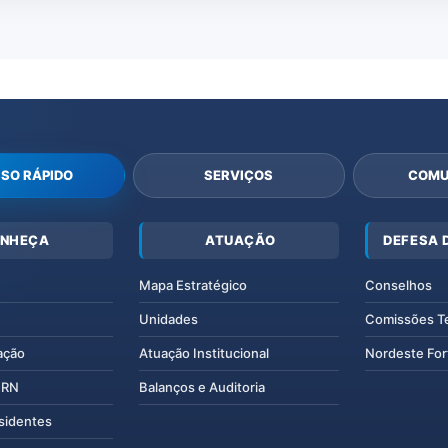
SO RÁPIDO
SERVIÇOS
COMU
NHEÇA
ATUAÇÃO
DEFESA 
Mapa Estratégico
Conselhos
Unidades
Comissões T
ação
Atuação Institucional
Nordeste For
IERN
Balanços e Auditoria
esidentes