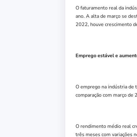
O faturamento real da indú
ano. A alta de março se des
2022, houve crescimento d
Emprego estável e aumento
O emprego na indústria de 
comparação com março de 2
O rendimento médio real cre
três meses com variações 