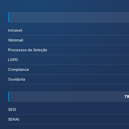
Intranet
Webmail
Processos de Seleção
LGPD
Compliance
Ouvidoria
T
SESI
SENAI