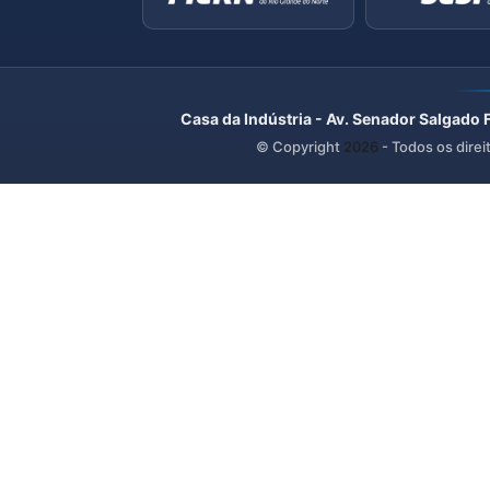
Casa da Indústria - Av. Senador Salgado 
© Copyright
2026
- Todos os direi