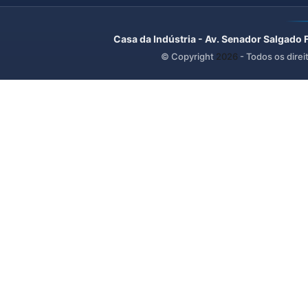
Casa da Indústria - Av. Senador Salgado 
© Copyright
2026
- Todos os direi