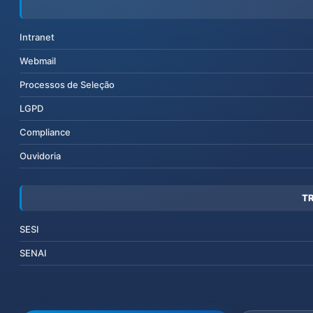
Intranet
Webmail
Processos de Seleção
LGPD
Compliance
Ouvidoria
T
SESI
SENAI