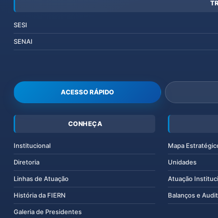
T
SESI
SENAI
ACESSO RÁPIDO
CONHEÇA
Institucional
Mapa Estratégic
Diretoria
Unidades
Linhas de Atuação
Atuação Instituc
História da FIERN
Balanços e Audit
Galeria de Presidentes