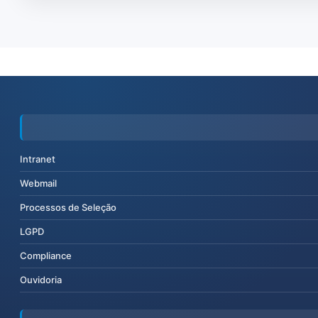
Intranet
Webmail
Processos de Seleção
LGPD
Compliance
Ouvidoria