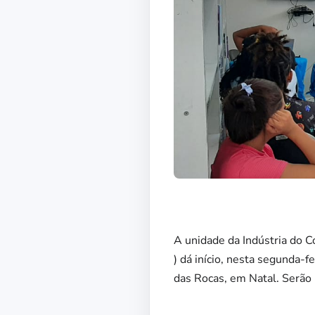
A unidade da Indústria do C
) dá início, nesta segunda-f
das Rocas, em Natal. Serão 