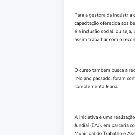
Para a gestora da Indústri
capacitação oferecida aos be
é a inclusão social, ou seja
assim trabalhar com o recon
O curso também busca a red
“No ano passado, foram cont
complementa Jeana.
A iniciativa é uma realizaç
Jundiaí (EAJ), em parceria c
Municipal do Trabalho e Ass