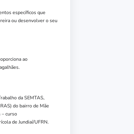
entos específicos que
rreira ou desenvolver o seu
roporciona ao
agalhães.
 Trabalho da SEMTAS,
CRAS) do bairro de Mãe
 – curso
rícola de Jundiaí/UFRN.