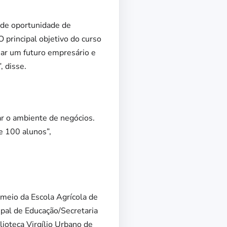
nde oportunidade de
O principal objetivo do curso
rnar um futuro empresário e
, disse.
r o ambiente de negócios.
e 100 alunos”,
 meio da Escola Agrícola de
cipal de Educação/Secretaria
lioteca Virgílio Urbano de