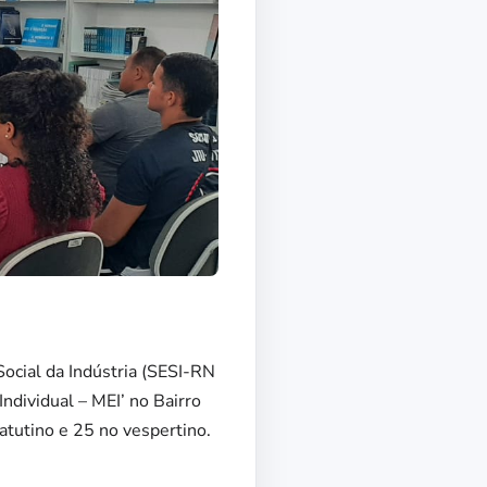
Social da Indústria (SESI-RN
ndividual – MEI’ no Bairro
atutino e 25 no vespertino.