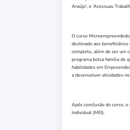
Araújo’; e ‘Acessuas Traba
O curso Microempreendedor I
destinado aos beneficiário
completo, além de ser um cur
programa bolsa família de 
habilidades em Empreendedo
a desenvolver atividades ne
Após conclusão do curso, o 
Individual (MEI).