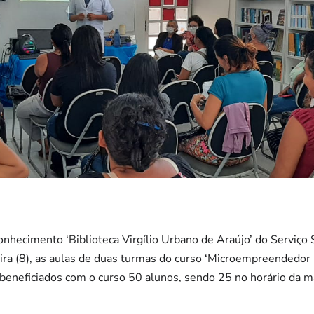
onhecimento ‘Biblioteca Virgílio Urbano de Araújo’ do Serviço 
eira (8), as aulas de duas turmas do curso ‘Microempreendedor I
beneficiados com o curso 50 alunos, sendo 25 no horário da m