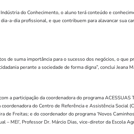
 Indústria do Conhecimento, o aluno terá conteúdo e conhecim
dia-a-dia profissional, e que contribuem para alavancar sua ca
os de suma importância para o sucesso dos negócios, o que p
idadania perante a sociedade de forma digna”, conclui Jeana M
u com a participação da coordenadora do programa ACESSUAS
a coordenadora do Centro de Referência e Assistência Social (
eira de Freitas; e do coordenador do programa ‘Novos Caminhos
l – MEI’, Professor Dr. Márcio Dias, vice-diretor da Escola Ag