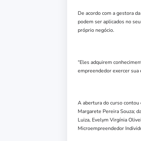
De acordo com a gestora da
podem ser aplicados no seu 
próprio negócio.
“Eles adquirem conheciment
empreendedor exercer sua c
A abertura do curso conto
Margarete Pereira Souza; d
Luiza, Evelym Virgínia Oliv
Microempreendedor Individua