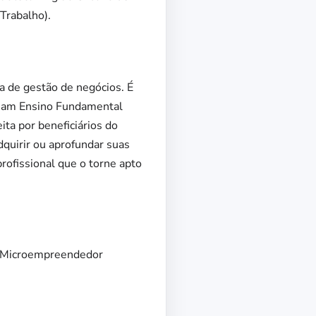
Trabalho).
a de gestão de negócios. É
enham Ensino Fundamental
ita por beneficiários do
quirir ou aprofundar suas
ofissional que o torne apto
em Microempreendedor