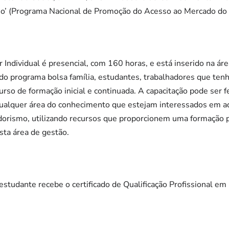
lho’ (Programa Nacional de Promoção do Acesso ao Mercado do 
ndividual é presencial, com 160 horas, e está inserido na áre
s do programa bolsa família, estudantes, trabalhadores que t
so de formação inicial e continuada. A capacitação pode ser fe
qualquer área do conhecimento que estejam interessados em ad
rismo, utilizando recursos que proporcionem uma formação pr
sta área de gestão.
estudante recebe o certificado de Qualificação Profissional 