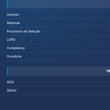
Intranet
Webmail
Processos de Seleção
LGPD
Compliance
Ouvidoria
T
SESI
SENAI