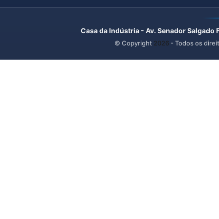
Casa da Indústria - Av. Senador Salgado 
© Copyright
2026
- Todos os direi