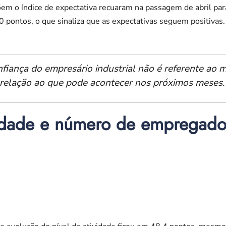
õem o índice de expectativa recuaram na passagem de abril pa
0 pontos, o que sinaliza que as expectativas seguem positiva
nfiança do empresário industrial não é referente ao
relação ao que pode acontecer nos próximos meses.”
vidade e número de empregad