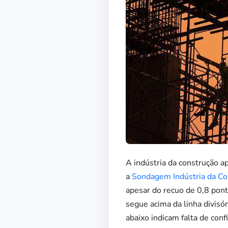
A indústria da construção 
a
Sondagem Indústria da Co
apesar do recuo de 0,8 pont
segue acima da linha divisó
abaixo indicam falta de con