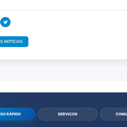
S NOTÍCIAS
SO RÁPIDO
SERVIÇOS
COMU