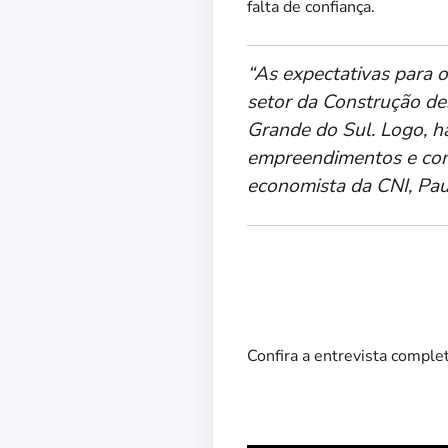
falta de confiança.
“As expectativas para 
setor da Construção de
Grande do Sul. Logo, h
empreendimentos e comp
economista da CNI, Pau
Confira a entrevista comple