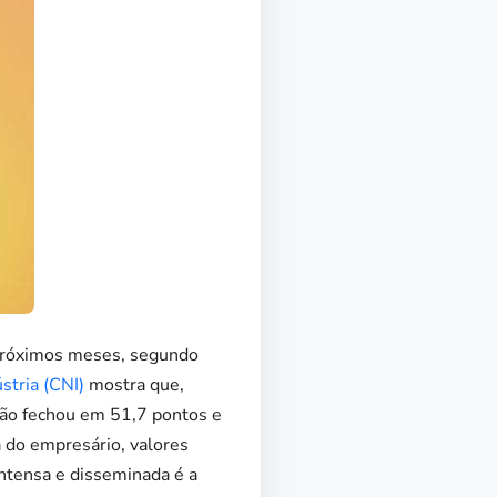
 próximos meses, segundo
stria (CNI)
mostra que,
ução fechou em 51,7 pontos e
a do empresário, valores
intensa e disseminada é a