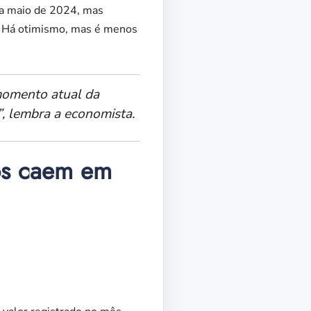
ra maio de 2024, mas
s. Há otimismo, mas é menos
 momento atual da
, lembra a economista.
os caem em