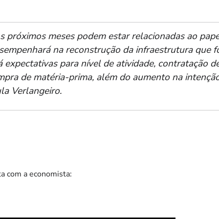
os próximos meses podem estar relacionadas ao pap
sempenhará na reconstrução da infraestrutura que f
á expectativas para nível de atividade, contratação 
ra de matéria-prima, além do aumento na intenção d
la Verlangeiro.
ta com a economista: