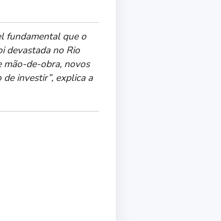
el fundamental que o
oi devastada no Rio
de mão-de-obra, novos
e investir”, explica a