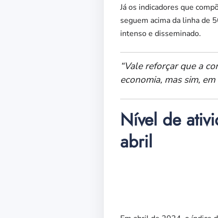
Já os indicadores que comp
seguem acima da linha de 5
intenso e disseminado.
“Vale reforçar que a co
economia, mas sim, em 
Nível de ati
abril