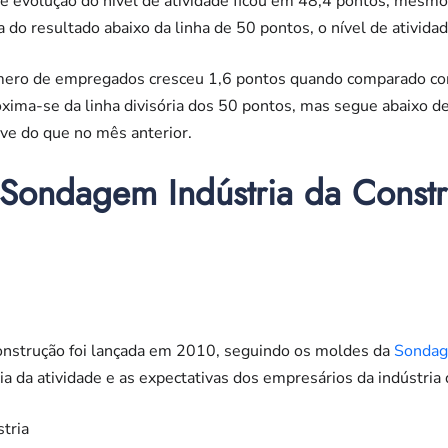
de evolução do nível de atividade ficou em 48,4 pontos, mesmo
 do resultado abaixo da linha de 50 pontos, o nível de ativid
úmero de empregados cresceu 1,6 pontos quando comparado co
oxima-se da linha divisória dos 50 pontos, mas segue abaixo de
e do que no mês anterior.
 Sondagem Indústria da Const
nstrução foi lançada em 2010, seguindo os moldes da
Sondag
ia da atividade e as expectativas dos empresários da indústria 
stria