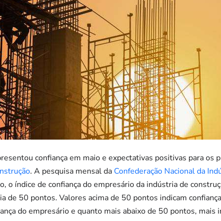
apresentou confiança em maio e expectativas positivas para os
nstrução
. A pesquisa mensal da
Confederação Nacional da Indú
o, o índice de confiança do empresário da indústria de constr
ria de 50 pontos. Valores acima de 50 pontos indicam confianç
fiança do empresário e quanto mais abaixo de 50 pontos, mais 