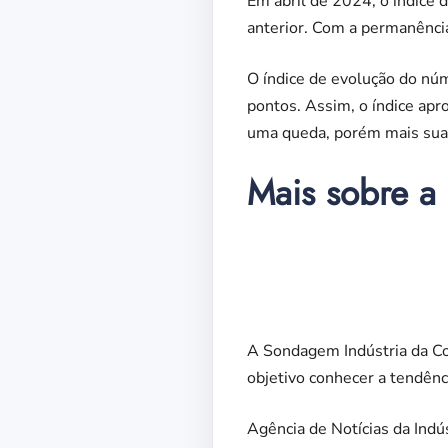
Em abril de 2024, o índice 
anterior. Com a permanência
O índice de evolução do n
pontos. Assim, o índice apr
uma queda, porém mais suav
Mais sobre a
A Sondagem Indústria da Co
objetivo conhecer a tendênc
Agência de Notícias da Indú