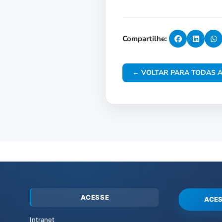
Compartilhe:
← VOLTAR PARA TODAS A
ACESSE
ACES
Intranet