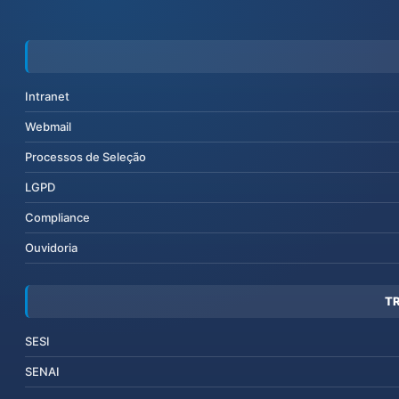
Intranet
Webmail
Processos de Seleção
LGPD
Compliance
Ouvidoria
T
SESI
SENAI