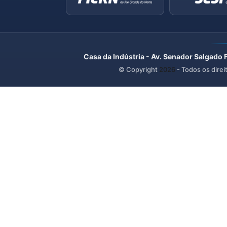
Casa da Indústria - Av. Senador Salgado 
© Copyright
2026
- Todos os direi