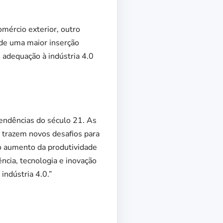
omércio exterior, outro
 de uma maior inserção
e adequação à indústria 4.0
tendências do século 21. As
e trazem novos desafios para
 no aumento da produtividade
ncia, tecnologia e inovação
indústria 4.0.”