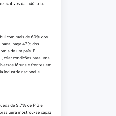
executivos da indústria,
ribui com mais de 60% dos
ssinada, paga 42% dos
nomia de um país. E
il, criar condições para uma
iversos fóruns e frentes em
 indústria nacional e
queda de 9,7% de PIB e
brasileira mostrou-se capaz