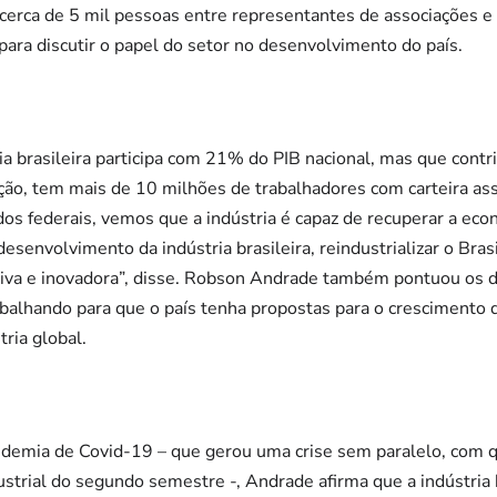
, cerca de 5 mil pessoas entre representantes de associações e 
 para discutir o papel do setor no desenvolvimento do país.
a brasileira participa com 21% do PIB nacional, mas que cont
ção, tem mais de 10 milhões de trabalhadores com carteira a
s federais, vemos que a indústria é capaz de recuperar a eco
esenvolvimento da indústria brasileira, reindustrializar o Bras
itiva e inovadora”, disse. Robson Andrade também pontuou os d
alhando para que o país tenha propostas para o crescimento da
tria global.
demia de Covid-19 – que gerou uma crise sem paralelo, com 
strial do segundo semestre -, Andrade afirma que a indústria 