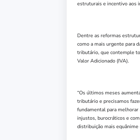
estruturais e incentivo aos 
Dentre as reformas estrutur
como a mais urgente para da
tributário, que contemple t
Valor Adicionado (IVA).
“Os últimos meses aumenta
tributário e precisamos faze
fundamental para melhorar o
injustos, burocráticos e co
distribuição mais equânime d