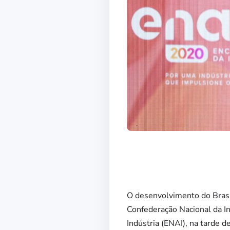
O desenvolvimento do Brasil
Confederação Nacional da In
Indústria (ENAI), na tarde d