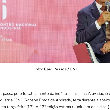
Foto: Caio Passos / CNI
 passa pelo fortalecimento da indústria nacional. A avaliação 
dústria (CNI), Robson Braga de Andrade, feita durante a abert
esta terça-feira (17). A 12ª edição estima reunir, em dois dias