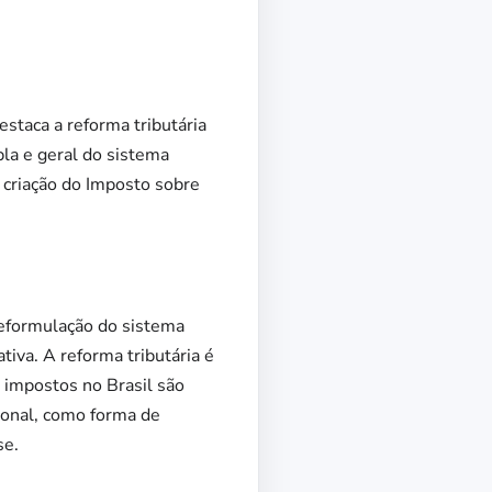
staca a reforma tributária
la e geral do sistema
 criação do Imposto sobre
eformulação do sistema
tiva. A reforma tributária é
 impostos no Brasil são
ional, como forma de
se.