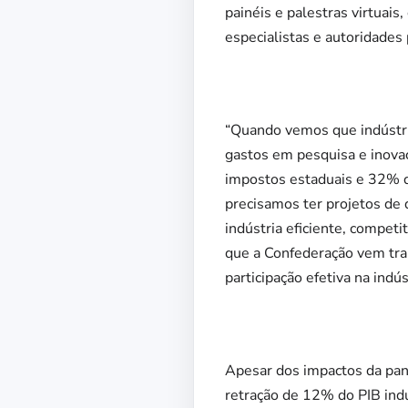
painéis e palestras virtuais
especialistas e autoridades
“Quando vemos que indústri
gastos em pesquisa e inova
impostos estaduais e 32% do
precisamos ter projetos de d
indústria eficiente, compet
que a Confederação vem trab
participação efetiva na indús
Apesar dos impactos da pan
retração de 12% do PIB indu