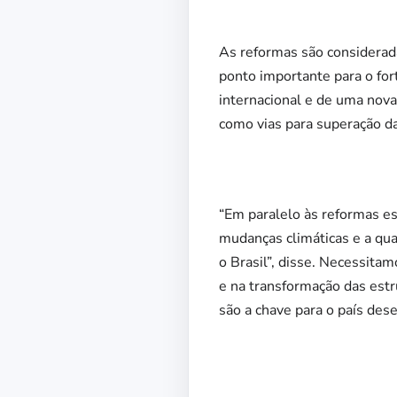
As reformas são considerada
ponto importante para o fo
internacional e de uma nova 
como vias para superação da 
“Em paralelo às reformas e
mudanças climáticas e a qua
o Brasil”, disse. Necessita
e na transformação das estr
são a chave para o país des