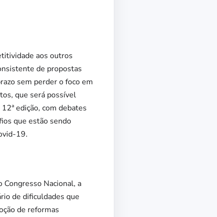
etitividade aos outros
onsistente de propostas
prazo sem perder o foco em
tos, que será possível
da 12ª edição, com debates
fios que estão sendo
ovid-19.
o Congresso Nacional, a
io de dificuldades que
adoção de reformas