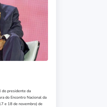
é do presidente da
ura do Encontro Nacional da
 (17 e 18 de novembro) de