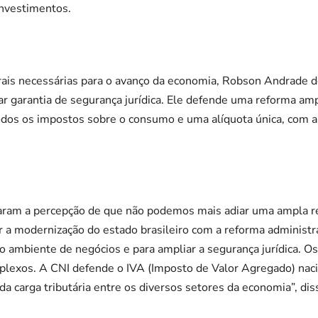
investimentos.
ais necessárias para o avanço da economia, Robson Andrade de
r garantia de segurança jurídica. Ele defende uma reforma amp
odos os impostos sobre o consumo e uma alíquota única, com a
ram a percepção de que não podemos mais adiar uma ampla r
r a modernização do estado brasileiro com a reforma administra
 ambiente de negócios e para ampliar a segurança jurídica. Os
mplexos. A CNI defende o IVA (Imposto de Valor Agregado) nac
a carga tributária entre os diversos setores da economia”, dis