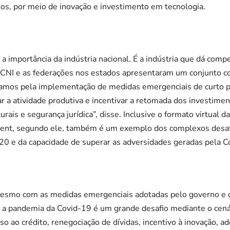
ios, por meio de inovação e investimento em tecnologia.
a importância da indústria nacional. É a indústria que dá comp
a CNI e as federações nos estados apresentaram um conjunto c
tuamos pela implementação de medidas emergenciais de curto 
ar a atividade produtiva e incentivar a retomada dos investimen
ais e segurança jurídica”, disse. Inclusive o formato virtual 
vent, segundo ele, também é um exemplo dos complexos desa
20 e da capacidade de superar as adversidades geradas pela C
mesmo com as medidas emergenciais adotadas pelo governo e 
a pandemia da Covid-19 é um grande desafio mediante o cenár
so ao crédito, renegociação de dívidas, incentivo à inovação, 