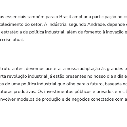
s essenciais também para o Brasil ampliar a participação no c
rtalecimento do setor. A indústria, segundo Andrade, depende
estratégia de política industrial, além de fomento à inovação 
crise atual.
struturantes, devemos acelerar a nossa adaptação às grandes 
rta revolução industrial já estão presentes no nosso dia a dia 
mos de uma política industrial que olhe para o futuro, baseada
uturas produtivas. Os investimentos públicos e privados em ciê
envolver modelos de produção e de negócios conectados com a 