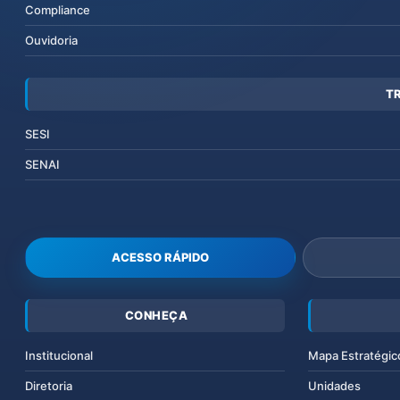
Compliance
Ouvidoria
T
SESI
SENAI
ACESSO RÁPIDO
CONHEÇA
Institucional
Mapa Estratégic
Diretoria
Unidades