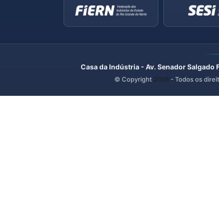
Casa da Indústria - Av. Senador Salgado 
© Copyright
2026
- Todos os direi