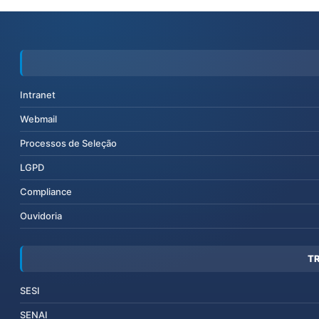
Intranet
Webmail
Processos de Seleção
LGPD
Compliance
Ouvidoria
T
SESI
SENAI