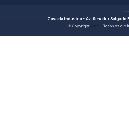
Casa da Indústria - Av. Senador Salgado 
© Copyright
2026
- Todos os direi