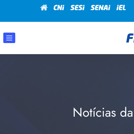
Notícias da