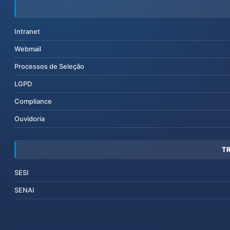
Intranet
Webmail
Processos de Seleção
LGPD
Compliance
Ouvidoria
T
SESI
SENAI