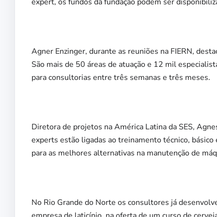
expert, os fundos da fundação podem ser disponibiliz
Agner Enzinger, durante as reuniões na FIERN, dest
São mais de 50 áreas de atuação e 12 mil especialista
para consultorias entre três semanas e três meses.
Diretora de projetos na América Latina da SES, Agnes
experts estão ligadas ao treinamento técnico, básic
para as melhores alternativas na manutenção de máqu
No Rio Grande do Norte os consultores já desenvolv
empresa de laticínio, na oferta de um curso de cerveja