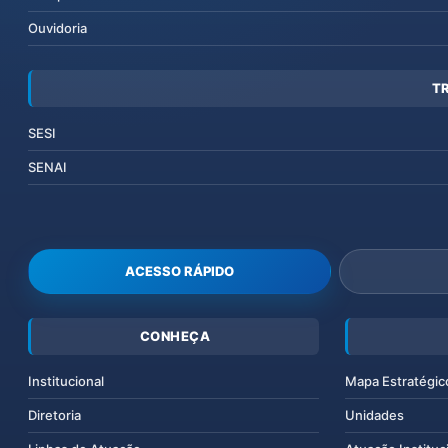
Ouvidoria
T
SESI
SENAI
ACESSO RÁPIDO
CONHEÇA
Institucional
Mapa Estratégic
Diretoria
Unidades