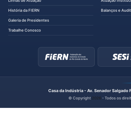
Linhas de Atuação
Atuação Instituc
História da FIERN
Balanços e Audit
Galeria de Presidentes
Trabalhe Conosco
Casa da Indústria - Av. Senador Salgado 
© Copyright
2026
- Todos os direi