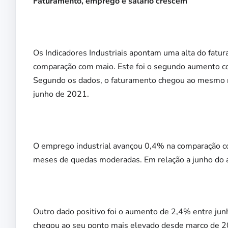
Faturamento, emprego e salário crescem
Os Indicadores Industriais apontam uma alta do fatu
comparação com maio. Este foi o segundo aumento con
Segundo os dados, o faturamento chegou ao mesmo ní
junho de 2021.
O emprego industrial avançou 0,4% na comparação co
meses de quedas moderadas. Em relação a junho do a
Outro dado positivo foi o aumento de 2,4% entre junh
chegou ao seu ponto mais elevado desde março de 20